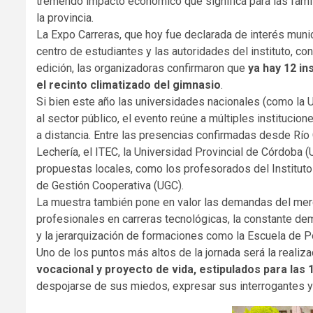
tremendo impacto económico que significa para las famili
la provincia
.
La Expo Carreras, que hoy fue declarada de interés muni
centro de estudiantes y las autoridades del instituto, con
edición, las organizadoras confirmaron que
ya hay 12 in
el recinto climatizado del gimnasio
.
Si bien este año las universidades nacionales (como la 
al sector público, el evento reúne a múltiples instituci
a distancia
. Entre las presencias confirmadas desde Río 
Lechería, el ITEC, la Universidad Provincial de Córdoba (
propuestas locales, como los profesorados del Instituto 
de Gestión Cooperativa (UGC)
.
La muestra también pone en valor las demandas del merc
profesionales en carreras tecnológicas, la constante d
y la jerarquización de formaciones como la Escuela de Po
Uno de los puntos más altos de la jornada será la realiz
vocacional y proyecto de vida, estipulados para las 1
despojarse de sus miedos, expresar sus interrogantes 