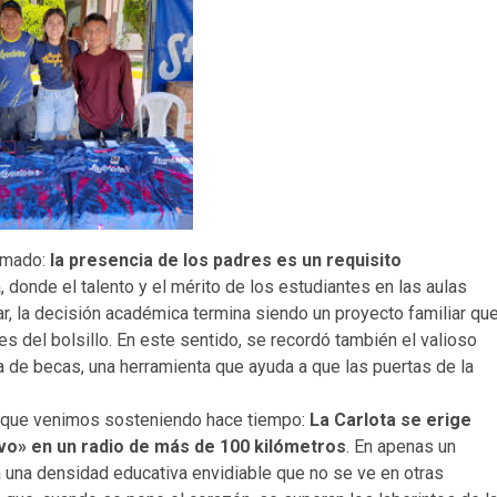
lamado:
la presencia de los padres es un requisito
 donde el talento y el mérito de los estudiantes en las aulas
r, la decisión académica termina siendo un proyecto familiar qu
s del bolsillo
. En este sentido, se recordó también el valioso
a de becas, una herramienta que ayuda a que las puertas de la
 lo que venimos sosteniendo hace tiempo:
La Carlota se erige
vo» en un radio de más de 100 kilómetros
. En apenas un
 una densidad educativa envidiable que no se ve en otras