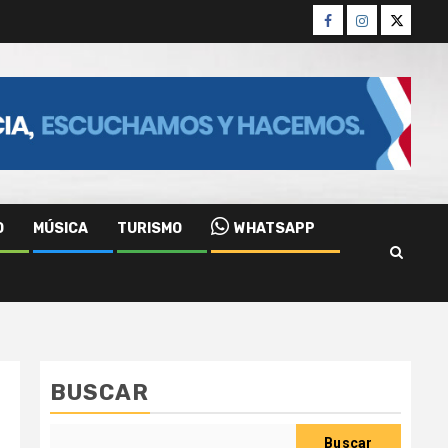
Facebook
Instagram
Twitter
O
MÚSICA
TURISMO
WHATSAPP
BUSCAR
Buscar