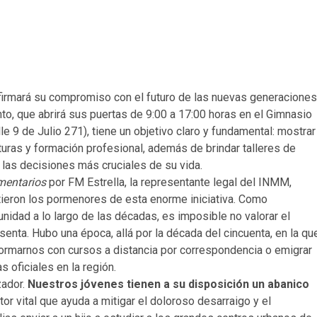
afirmará su compromiso con el futuro de las nuevas generaciones
nto, que abrirá sus puertas de 9:00 a 17:00 horas en el Gimnasio
e 9 de Julio 271), tiene un objetivo claro y fundamental: mostrar
aturas y formación profesional, además de brindar talleres de
e las decisiones más cruciales de su vida.
mentarios
por FM Estrella, la representante legal del INMM,
tieron los pormenores de esta enorme iniciativa
. Como
dad a lo largo de las décadas, es imposible no valorar el
senta. Hubo una época, allá por la década del cincuenta, en la qu
rmarnos con cursos a distancia por correspondencia o emigrar
as oficiales en la región
.
zador.
Nuestros jóvenes tienen a su disposición un abanico
ctor vital que ayuda a mitigar el doloroso desarraigo y el