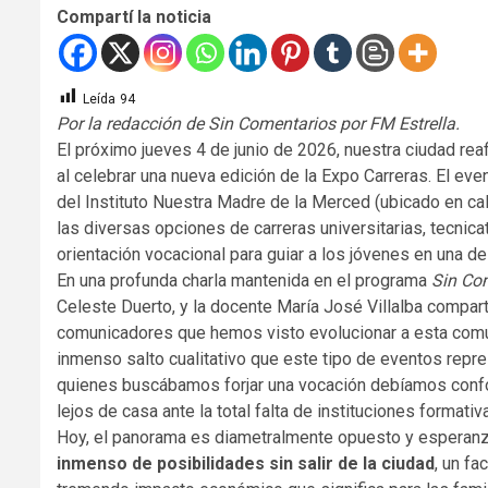
Compartí la noticia
Leída
94
Por la redacción de Sin Comentarios por FM Estrella.
El próximo jueves 4 de junio de 2026, nuestra ciudad re
al celebrar una nueva edición de la Expo Carreras. El eve
del Instituto Nuestra Madre de la Merced (ubicado en call
las diversas opciones de carreras universitarias, tecnic
orientación vocacional para guiar a los jóvenes en una d
En una profunda charla mantenida en el programa
Sin Co
Celeste Duerto, y la docente María José Villalba compar
comunicadores que hemos visto evolucionar a esta comuni
inmenso salto cualitativo que este tipo de eventos repre
quienes buscábamos forjar una vocación debíamos confo
lejos de casa ante la total falta de instituciones formativ
Hoy, el panorama es diametralmente opuesto y esperan
inmenso de posibilidades sin salir de la ciudad
, un fa