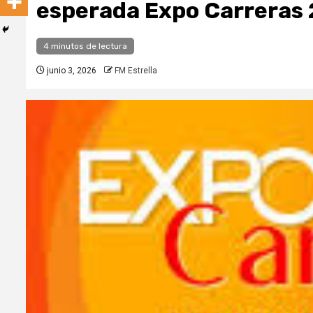
esperada Expo Carreras 
4 minutos de lectura
junio 3, 2026
FM Estrella