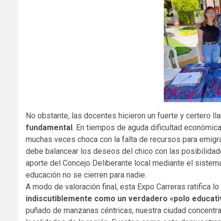
No obstante, las docentes hicieron un fuerte y certero l
fundamental
. En tiempos de aguda dificultad económica,
muchas veces choca con la falta de recursos para emigra
debe balancear los deseos del chico con las posibilidade
aporte del Concejo Deliberante local mediante el sistem
educación no se cierren para nadie
.
A modo de valoración final, esta Expo Carreras ratifica
indiscutiblemente como un verdadero «polo educati
puñado de manzanas céntricas, nuestra ciudad concentra