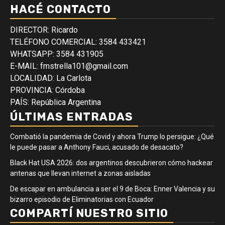
HACÉ CONTACTO
DIRECTOR: Ricardo
TELÉFONO COMERCIAL: 3584 433421
WHATSAPP: 3584 431905
E-MAIL: fmstrella101@gmail.com
LOCALIDAD: La Carlota
PROVINCIA: Córdoba
PAÍS: República Argentina
ÚLTIMAS ENTRADAS
Combatió la pandemia de Covid y ahora Trump lo persigue: ¿Qué
le puede pasar a Anthony Fauci, acusado de desacato?
Black Hat USA 2026: dos argentinos descubrieron cómo hackear
antenas que llevan internet a zonas aisladas
De escapar en ambulancia a ser el 9 de Boca: Enner Valencia y su
bizarro episodio de Eliminatorias con Ecuador
COMPARTÍ NUESTRO SITIO