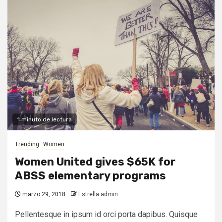
1 minuto de lectura
Trending
Women
Women United gives $65K for
ABSS elementary programs
marzo 29, 2018
Estrella admin
Pellentesque in ipsum id orci porta dapibus. Quisque