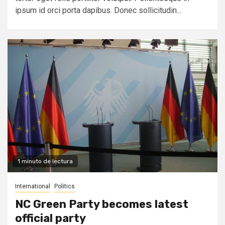
ipsum id orci porta dapibus. Donec sollicitudin...
1 minuto de lectura
International
Politics
NC Green Party becomes latest
official party