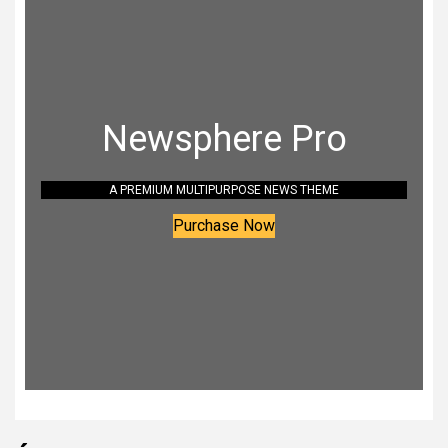
Newsphere Pro
A PREMIUM MULTIPURPOSE NEWS THEME
Purchase Now