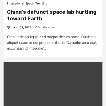
International
Space
Trending
China’s defunct space lab hurtling
toward Earth
marzo 29, 2018
Estrella admin
Cras ultricies ligula sed magna dictum porta. Curabitur
aliquet quam id dui posuere blandit. Curabitur arcu erat,
accumsan id imperdiet...