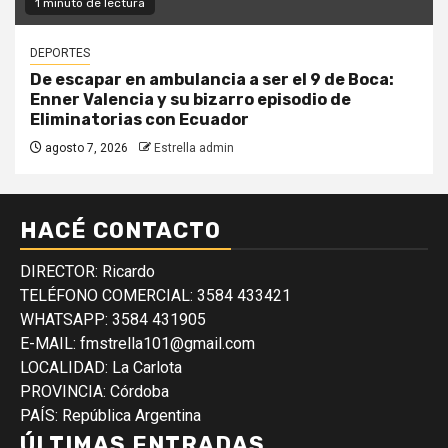
1 minuto de lectura
DEPORTES
De escapar en ambulancia a ser el 9 de Boca:
Enner Valencia y su bizarro episodio de
Eliminatorias con Ecuador
agosto 7, 2026
Estrella admin
HACÉ CONTACTO
DIRECTOR: Ricardo
TELÉFONO COMERCIAL: 3584 433421
WHATSAPP: 3584 431905
E-MAIL: fmstrella101@gmail.com
LOCALIDAD: La Carlota
PROVINCIA: Córdoba
PAÍS: República Argentina
ÚLTIMAS ENTRADAS