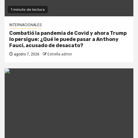
1 minuto de lectura
INTERNACIONALES
Combatió la pandemia de Covid y ahora Trump
lo persigue: ¿Qué le puede pasar a Anthony
Fauci, acusado de desacato?
agosto 7, 2026
Estrella admin