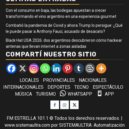
Con el consumo en baja, las bodegas apuestan a crecer
transformando el vino argentino en una experiencia gourmet
Combatió la pandemia de Covid y ahora Trump lo persigue: ¿Qué
le puede pasar a Anthony Fauci, acusado de desacato?
Black Hat USA 2026: dos argentinos descubrieron cómo hackear
antenas que llevan internet a zonas aisladas
COMPARTÍ NUESTRO SITIO
LOCALES
PROVINCIALES
NACIONALES
INTERNACIONALES
DEPORTES
TECNO
ESPECTÁCULO
MÚSICA
TURISMO
WHATSAPP
APP
Facebook
Instagram
Twitter
FM ESTRELLA 101.1 © Todos los derechos reservados.
|
www.sistemaultra.com
por SISTEMAULTRA: Automatización