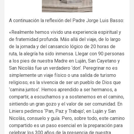
A continuación la reflexión del Padre Jorge Luis Basso:
«Realmente hemos vivido una experiencia espiritual y
de fraternidad profunda. Más allá del viaje, de lo largo
de la jornada y del cansancio lógico de 20 horas de
ruta, la alegría ha sido inmensa. Llegar con 90 personas
a los pies de nuestra Madre en Luján, San Cayetano y
San Nicolás fue un verdadero ‘don’. Peregrinar no es
simplemente un viaje físico o una salida de turismo
religioso; es la vivencia de ser un pueblo de Dios que
‘camina juntos’. Hemos aprendido a ser hermanos, a
compartir, a escucharnos y a sostenernos en el camino,
sintiendo un gran gozo y el valor de ser comunidad. En
Liniers pedimos ‘Pan, Paz y Trabajo’; en Luján y San
Nicolás, consuelo y guía. Pero, sobre todo, este camino
compartido es un paso esencial en la preparación para
celebrar los 300 años de la presencia de nuestra