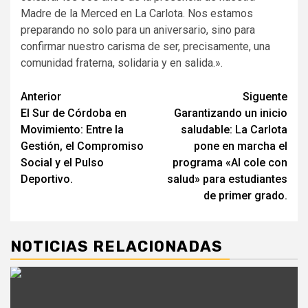
Madre de la Merced en La Carlota. Nos estamos
preparando no solo para un aniversario, sino para
confirmar nuestro carisma de ser, precisamente, una
comunidad fraterna, solidaria y en salida.».
Navegación
Anterior
Siguente
El Sur de Córdoba en
Garantizando un inicio
de
Movimiento: Entre la
saludable: La Carlota
entradas
Gestión, el Compromiso
pone en marcha el
Social y el Pulso
programa «Al cole con
Deportivo.
salud» para estudiantes
de primer grado.
NOTICIAS RELACIONADAS