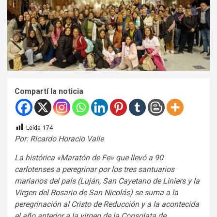
Compartí la noticia
Leída
174
Por: Ricardo Horacio Valle
La histórica «Maratón de Fe» que llevó a 90
carlotenses a peregrinar por los tres santuarios
marianos del país (Luján, San Cayetano de Liniers y la
Virgen del Rosario de San Nicolás) se suma a la
peregrinación al Cristo de Reducción y a la acontecida
el año anterior a la virgen de la Consolata de