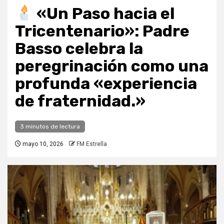
«Un Paso hacia el
Tricentenario»: Padre
Basso celebra la
peregrinación como una
profunda «experiencia
de fraternidad.»
3 minutos de lectura
mayo 10, 2026
FM Estrella