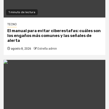
1 minuto de lectura
TECNO
El manual para evitar ciberestafas: cuáles son
los engaños más comunes y las señales de
alerta
agosto 8, 2026
Estrella admin