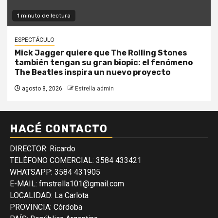
1 minuto de lectura
ESPECTÁCULO
Mick Jagger quiere que The Rolling Stones
también tengan su gran biopic: el fenómeno
The Beatles inspira un nuevo proyecto
agosto 8, 2026
Estrella admin
HACÉ CONTACTO
DIRECTOR: Ricardo
TELÉFONO COMERCIAL: 3584 433421
WHATSAPP: 3584 431905
E-MAIL: fmstrella101@gmail.com
LOCALIDAD: La Carlota
PROVINCIA: Córdoba