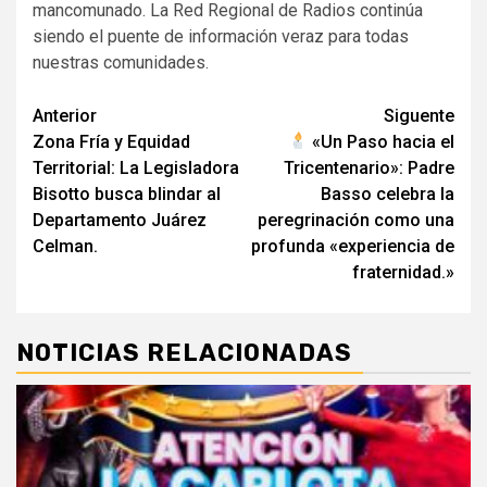
mancomunado. La Red Regional de Radios continúa
siendo el puente de información veraz para todas
nuestras comunidades.
Navegación
Anterior
Siguente
Zona Fría y Equidad
«Un Paso hacia el
de
Territorial: La Legisladora
Tricentenario»: Padre
entradas
Bisotto busca blindar al
Basso celebra la
Departamento Juárez
peregrinación como una
Celman.
profunda «experiencia de
fraternidad.»
NOTICIAS RELACIONADAS