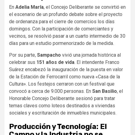
En
Adelia María
, el Concejo Deliberante se convirtió en
el escenario de un profundo debate sobre el proyecto
de ordenanza para el cierre de comercios los días
domingos. Con la participación de comerciantes y
vecinos, se resolvió pasar a un cuarto intermedio de 30
días para un estudio pormenorizado de la medida.
Por su parte,
Sampacho
vivió una jornada histórica al
celebrar sus
151 años de vida
. El intendente Franco
Suárez encabezó la inauguración de la puesta en valor
de la Estación de Ferrocarril como nueva «Casa de la
Cultura». Los festejos cerraron con un festival que
convocó a cerca de 9.000 personas. En
San Basilio
, el
Honorable Concejo Deliberante sesionó para tratar
temas claves como loteos destinados a viviendas
sociales y escrituración de inmuebles municipales.
Producción y Tecnología: El
Campo y la Industria no se