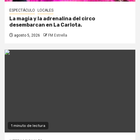
ESPECTÁCULO
LOCALES
La magia y la adrenalina del circo
desembarcan en La Carlota.
agosto 5, 2026
FM Estrella
1 minuto de lectura