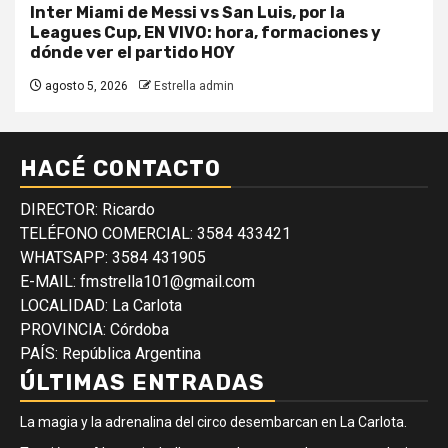
Inter Miami de Messi vs San Luis, por la
Leagues Cup, EN VIVO: hora, formaciones y
dónde ver el partido HOY
agosto 5, 2026
Estrella admin
HACÉ CONTACTO
DIRECTOR: Ricardo
TELÉFONO COMERCIAL: 3584 433421
WHATSAPP: 3584 431905
E-MAIL: fmstrella101@gmail.com
LOCALIDAD: La Carlota
PROVINCIA: Córdoba
PAÍS: República Argentina
ÚLTIMAS ENTRADAS
La magia y la adrenalina del circo desembarcan en La Carlota.