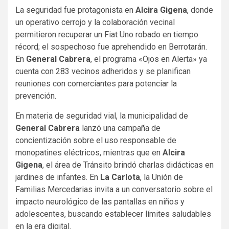
La seguridad fue protagonista en
Alcira Gigena
, donde
un operativo cerrojo y la colaboración vecinal
permitieron recuperar un Fiat Uno robado en tiempo
récord; el sospechoso fue aprehendido en Berrotarán.
En
General Cabrera
, el programa «Ojos en Alerta» ya
cuenta con 283 vecinos adheridos y se planifican
reuniones con comerciantes para potenciar la
prevención.
En materia de seguridad vial, la municipalidad de
General Cabrera
lanzó una campaña de
concientización sobre el uso responsable de
monopatines eléctricos, mientras que en
Alcira
Gigena
, el área de Tránsito brindó charlas didácticas en
jardines de infantes. En
La Carlota
, la Unión de
Familias Mercedarias invita a un conversatorio sobre el
impacto neurológico de las pantallas en niños y
adolescentes, buscando establecer límites saludables
en la era digital.