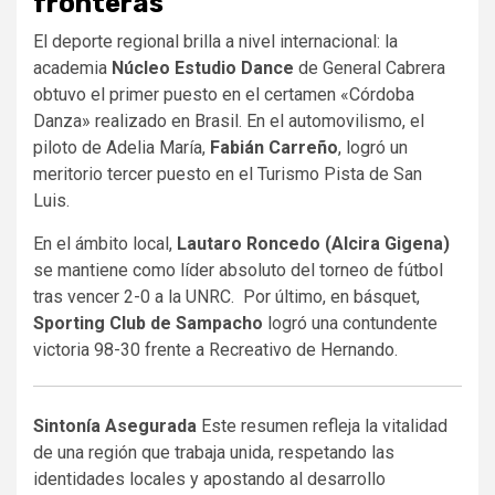
fronteras
El deporte regional brilla a nivel internacional: la
academia
Núcleo Estudio Dance
de General Cabrera
obtuvo el primer puesto en el certamen «Córdoba
Danza» realizado en Brasil. En el automovilismo, el
piloto de Adelia María,
Fabián Carreño
, logró un
meritorio tercer puesto en el Turismo Pista de San
Luis.
En el ámbito local,
Lautaro Roncedo (Alcira Gigena)
se mantiene como líder absoluto del torneo de fútbol
tras vencer 2-0 a la UNRC. Por último, en básquet,
Sporting Club de Sampacho
logró una contundente
victoria 98-30 frente a Recreativo de Hernando.
Sintonía Asegurada
Este resumen refleja la vitalidad
de una región que trabaja unida, respetando las
identidades locales y apostando al desarrollo