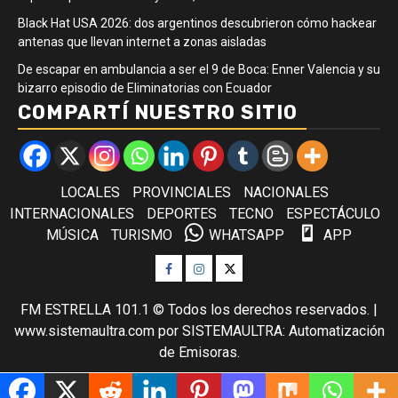
Black Hat USA 2026: dos argentinos descubrieron cómo hackear
antenas que llevan internet a zonas aisladas
De escapar en ambulancia a ser el 9 de Boca: Enner Valencia y su
bizarro episodio de Eliminatorias con Ecuador
COMPARTÍ NUESTRO SITIO
LOCALES
PROVINCIALES
NACIONALES
INTERNACIONALES
DEPORTES
TECNO
ESPECTÁCULO
MÚSICA
TURISMO
WHATSAPP
APP
Facebook
Instagram
Twitter
FM ESTRELLA 101.1 © Todos los derechos reservados.
|
www.sistemaultra.com
por SISTEMAULTRA: Automatización
de Emisoras.