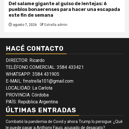
Del salame gigante al guiso de lentejas: 6
pueblos bonaerenses para hacer una escapada
este fin de semana
agosto 7, 2026
Estrella admin
HACÉ CONTACTO
DIRECTOR: Ricardo
TELÉFONO COMERCIAL: 3584 433421
WHATSAPP: 3584 431905
E-MAIL: fmstrella101@gmail.com
LOCALIDAD: La Carlota
PROVINCIA: Córdoba
PAÍS: República Argentina
ÚLTIMAS ENTRADAS
Combatió la pandemia de Covid y ahora Trump lo persigue: ¿Qué
le puede pasar a Anthony Fauci, acusado de desacato?