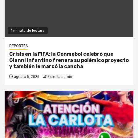
1 minuto de lectura
DEPORTES
Crisis en la FIFA: la Conmebol celebró que
Gianni Infantino frenara su polémico proyecto
y también le marcó la cancha
agosto 6, 2026
Estrella admin