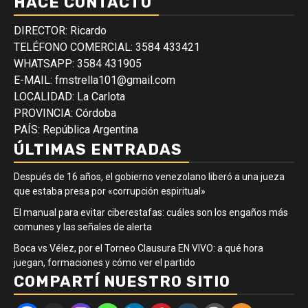
HACÉ CONTACTO
DIRECTOR: Ricardo
TELÉFONO COMERCIAL: 3584 433421
WHATSAPP: 3584 431905
E-MAIL: fmstrella101@gmail.com
LOCALIDAD: La Carlota
PROVINCIA: Córdoba
PAÍS: República Argentina
ÚLTIMAS ENTRADAS
Después de 16 años, el gobierno venezolano liberó a una jueza
que estaba presa por «corrupción espiritual»
El manual para evitar ciberestafas: cuáles son los engaños más
comunes y las señales de alerta
Boca vs Vélez, por el Torneo Clausura EN VIVO: a qué hora
juegan, formaciones y cómo ver el partido
COMPARTÍ NUESTRO SITIO