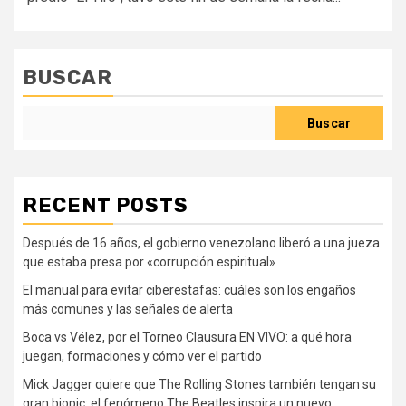
BUSCAR
Buscar
RECENT POSTS
Después de 16 años, el gobierno venezolano liberó a una jueza
que estaba presa por «corrupción espiritual»
El manual para evitar ciberestafas: cuáles son los engaños
más comunes y las señales de alerta
Boca vs Vélez, por el Torneo Clausura EN VIVO: a qué hora
juegan, formaciones y cómo ver el partido
Mick Jagger quiere que The Rolling Stones también tengan su
gran biopic: el fenómeno The Beatles inspira un nuevo