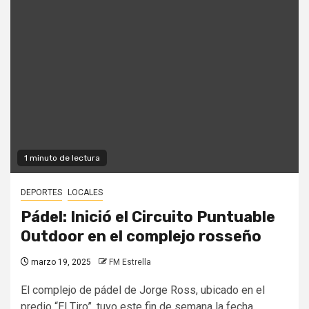
1 minuto de lectura
DEPORTES
LOCALES
Pádel: Inició el Circuito Puntuable
Outdoor en el complejo rosseño
marzo 19, 2025
FM Estrella
El complejo de pádel de Jorge Ross, ubicado en el
predio “El Tiro”, tuvo este fin de semana la fecha...