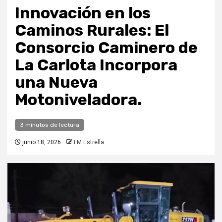
Innovación en los
Caminos Rurales: El
Consorcio Caminero de
La Carlota Incorpora
una Nueva
Motoniveladora.
3 minutos de lectura
junio 18, 2026
FM Estrella