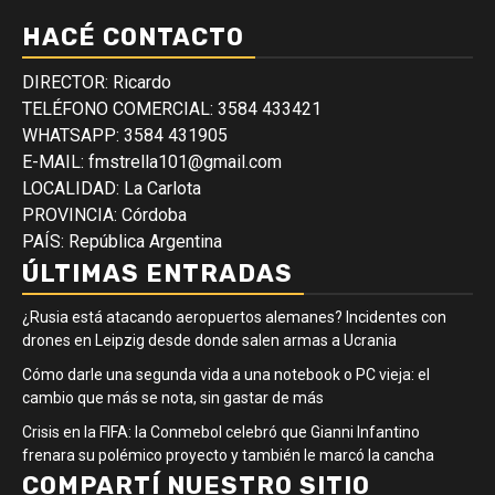
HACÉ CONTACTO
DIRECTOR: Ricardo
TELÉFONO COMERCIAL: 3584 433421
WHATSAPP: 3584 431905
E-MAIL: fmstrella101@gmail.com
LOCALIDAD: La Carlota
PROVINCIA: Córdoba
PAÍS: República Argentina
ÚLTIMAS ENTRADAS
¿Rusia está atacando aeropuertos alemanes? Incidentes con
drones en Leipzig desde donde salen armas a Ucrania
Cómo darle una segunda vida a una notebook o PC vieja: el
cambio que más se nota, sin gastar de más
Crisis en la FIFA: la Conmebol celebró que Gianni Infantino
frenara su polémico proyecto y también le marcó la cancha
COMPARTÍ NUESTRO SITIO