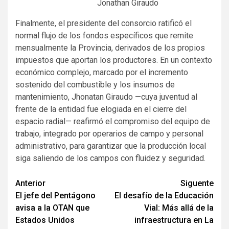
Jonathan Giraudo
Finalmente, el presidente del consorcio ratificó el
normal flujo de los fondos específicos que remite
mensualmente la Provincia, derivados de los propios
impuestos que aportan los productores. En un contexto
económico complejo, marcado por el incremento
sostenido del combustible y los insumos de
mantenimiento, Jhonatan Giraudo —cuya juventud al
frente de la entidad fue elogiada en el cierre del
espacio radial— reafirmó el compromiso del equipo de
trabajo, integrado por operarios de campo y personal
administrativo, para garantizar que la producción local
siga saliendo de los campos con fluidez y seguridad.
Navegación
Anterior
Siguente
El jefe del Pentágono
El desafío de la Educación
de
avisa a la OTAN que
Vial: Más allá de la
entradas
Estados Unidos
infraestructura en La