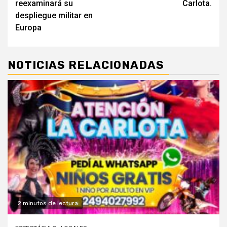
reexaminará su
Carlota.
despliegue militar en
Europa
NOTICIAS RELACIONADAS
2 minutos de lectura