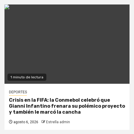
1 minuto de lectura
DEPORTES
Crisis en la FIFA: la Conmebol celebró que
Gianni Infantino frenara su polémico proyecto
y también le marcó la cancha
agosto 6, 2026
Estrella admin