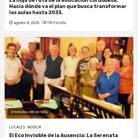
La hoja de ruta de la educación cordobesa:
Hacia dónde va el plan que busca transformar
las aulas hasta 2033.
agosto 4, 2026
FM Estrella
2 minutos de lectura
LOCALES
MÚSICA
El Eco Invisible de la Ausencia: La Serenata