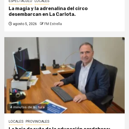
ESPECTÁCULO
LOCALES
La magia y la adrenalina del circo
desembarcan en La Carlota.
agosto 5, 2026
FM Estrella
4 minutos de lectura
LOCALES
PROVINCIALES