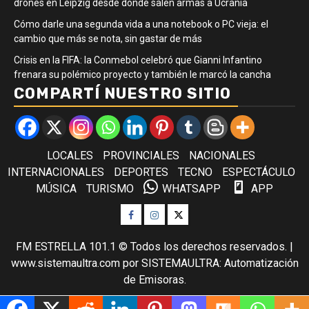
drones en Leipzig desde donde salen armas a Ucrania
Cómo darle una segunda vida a una notebook o PC vieja: el
cambio que más se nota, sin gastar de más
Crisis en la FIFA: la Conmebol celebró que Gianni Infantino
frenara su polémico proyecto y también le marcó la cancha
COMPARTÍ NUESTRO SITIO
LOCALES
PROVINCIALES
NACIONALES
INTERNACIONALES
DEPORTES
TECNO
ESPECTÁCULO
MÚSICA
TURISMO
WHATSAPP
APP
Facebook
Instagram
Twitter
FM ESTRELLA 101.1 © Todos los derechos reservados.
|
www.sistemaultra.com
por SISTEMAULTRA: Automatización
de Emisoras.