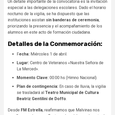
​Un detalle importante de la convocatoria es la invitación
especial a las delegaciones escolares. Dado el horario
nocturno de la vigilia, se ha dispuesto que las
instituciones asistan
sin banderas de ceremonia
,
priorizando la presencia y el acompañamiento de los
alumnos en este acto de formación ciudadana.
Detalles de la Conmemoración:
​F
echa:
Miércoles 1 de abril.
Lugar:
Centro de Veteranos «Nuestra Señora de
La Merced».
Momento Clave:
00:00 hs (Himno Nacional).
Plan de contingencia:
En caso de lluvia, la vigilia
se trasladará al
Teatro Municipal de Cultura
Beatriz Gentilini de Doffo
.
​Desde
FM Estrella
, reafirmamos que Malvinas nos