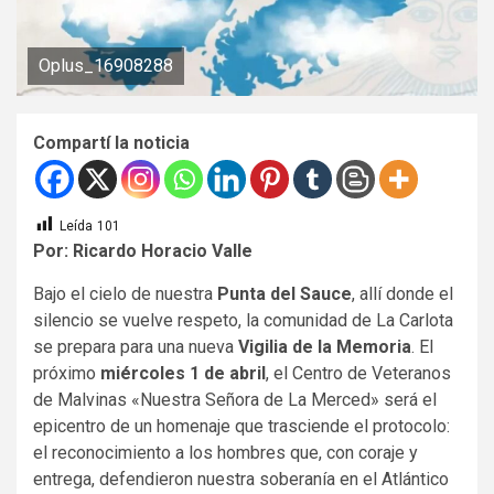
Oplus_16908288
Compartí la noticia
Leída
101
Por: Ricardo Horacio Valle
​Bajo el cielo de nuestra
Punta del Sauce
, allí donde el
silencio se vuelve respeto, la comunidad de La Carlota
se prepara para una nueva
Vigilia de la Memoria
. El
próximo
miércoles 1 de abril
, el Centro de Veteranos
de Malvinas «Nuestra Señora de La Merced» será el
epicentro de un homenaje que trasciende el protocolo:
el reconocimiento a los hombres que, con coraje y
entrega, defendieron nuestra soberanía en el Atlántico