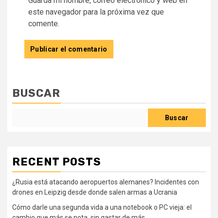
Guarda mi nombre, correo electrónico y web en
este navegador para la próxima vez que
comente.
BUSCAR
Buscar
RECENT POSTS
¿Rusia está atacando aeropuertos alemanes? Incidentes con
drones en Leipzig desde donde salen armas a Ucrania
Cómo darle una segunda vida a una notebook o PC vieja: el
cambio que más se nota, sin gastar de más