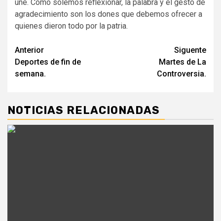
une. Como solemos reflexionar, la palabra y el gesto de
agradecimiento son los dones que debemos ofrecer a
quienes dieron todo por la patria.
Navegación
Anterior
Siguente
Deportes de fin de
Martes de La
de
semana.
Controversia.
entradas
NOTICIAS RELACIONADAS