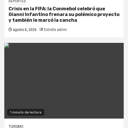
DEPORTES
Crisis en la FIFA: la Conmebol celebró que
Gianni Infantino frenara su polémico proyecto
y también le marcó la cancha
agosto 6, 2026
Estrella admin
1 minuto de lectura
TURISMO