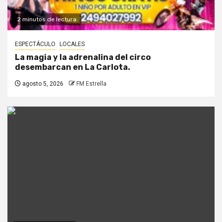
2 minutos de lectura
ESPECTÁCULO
LOCALES
La magia y la adrenalina del circo
desembarcan en La Carlota.
agosto 5, 2026
FM Estrella