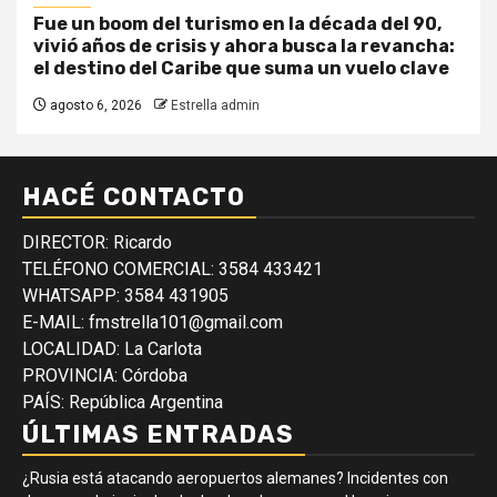
Fue un boom del turismo en la década del 90,
vivió años de crisis y ahora busca la revancha:
el destino del Caribe que suma un vuelo clave
agosto 6, 2026
Estrella admin
HACÉ CONTACTO
DIRECTOR: Ricardo
TELÉFONO COMERCIAL: 3584 433421
WHATSAPP: 3584 431905
E-MAIL: fmstrella101@gmail.com
LOCALIDAD: La Carlota
PROVINCIA: Córdoba
PAÍS: República Argentina
ÚLTIMAS ENTRADAS
¿Rusia está atacando aeropuertos alemanes? Incidentes con