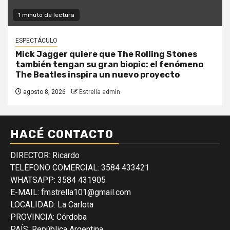
1 minuto de lectura
ESPECTÁCULO
Mick Jagger quiere que The Rolling Stones
también tengan su gran biopic: el fenómeno
The Beatles inspira un nuevo proyecto
agosto 8, 2026
Estrella admin
HACÉ CONTACTO
DIRECTOR: Ricardo
TELÉFONO COMERCIAL: 3584 433421
WHATSAPP: 3584 431905
E-MAIL: fmstrella101@gmail.com
LOCALIDAD: La Carlota
PROVINCIA: Córdoba
PAÍS: República Argentina