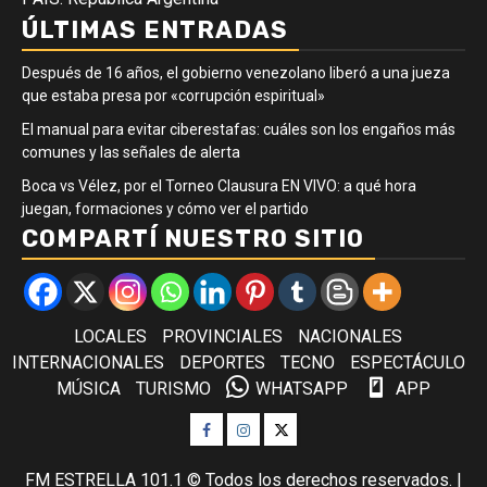
ÚLTIMAS ENTRADAS
Después de 16 años, el gobierno venezolano liberó a una jueza
que estaba presa por «corrupción espiritual»
El manual para evitar ciberestafas: cuáles son los engaños más
comunes y las señales de alerta
Boca vs Vélez, por el Torneo Clausura EN VIVO: a qué hora
juegan, formaciones y cómo ver el partido
COMPARTÍ NUESTRO SITIO
LOCALES
PROVINCIALES
NACIONALES
INTERNACIONALES
DEPORTES
TECNO
ESPECTÁCULO
MÚSICA
TURISMO
WHATSAPP
APP
Facebook
Instagram
Twitter
FM ESTRELLA 101.1 © Todos los derechos reservados.
|