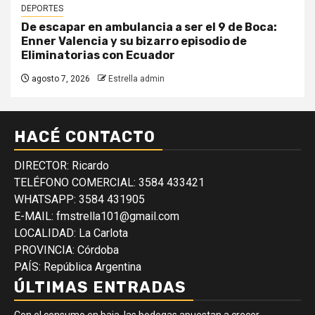
DEPORTES
De escapar en ambulancia a ser el 9 de Boca:
Enner Valencia y su bizarro episodio de
Eliminatorias con Ecuador
agosto 7, 2026
Estrella admin
HACÉ CONTACTO
DIRECTOR: Ricardo
TELÉFONO COMERCIAL: 3584 433421
WHATSAPP: 3584 431905
E-MAIL: fmstrella101@gmail.com
LOCALIDAD: La Carlota
PROVINCIA: Córdoba
PAÍS: República Argentina
ÚLTIMAS ENTRADAS