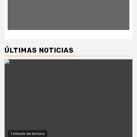
ÚLTIMAS NOTICIAS
1 minuto de lectura