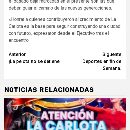
el pasado deja marcadas en el presente son las que
deben guiar el camino de las nuevas generaciones.
«Honrar a quienes contribuyeron al crecimiento de La
Carlota es la base para seguir construyendo una ciudad
con futuro», expresaron desde el Ejecutivo tras el
encuentro.
Navegación
Anterior
Siguente
¡La pelota no se detiene!
Deportes en fin de
de
Semana.
entradas
NOTICIAS RELACIONADAS