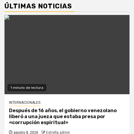
ÚLTIMAS NOTICIAS
1 minuto de lectura
INTERNACIONALES
Después de 16 años, el gobierno venezolano
liberó a una jueza que estaba presa por
«corrupción espiritual»
agosto 8, 2026
Estrella admin