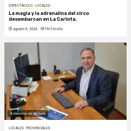
ESPECTÁCULO
LOCALES
La magia y la adrenalina del circo
desembarcan en La Carlota.
agosto 5, 2026
FM Estrella
4 minutos de lectura
LOCALES
PROVINCIALES