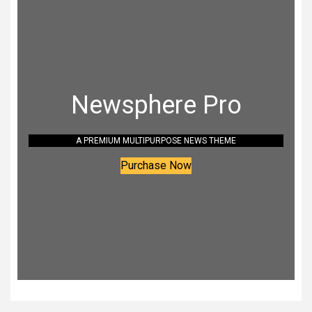
Newsphere Pro
A PREMIUM MULTIPURPOSE NEWS THEME
Purchase Now