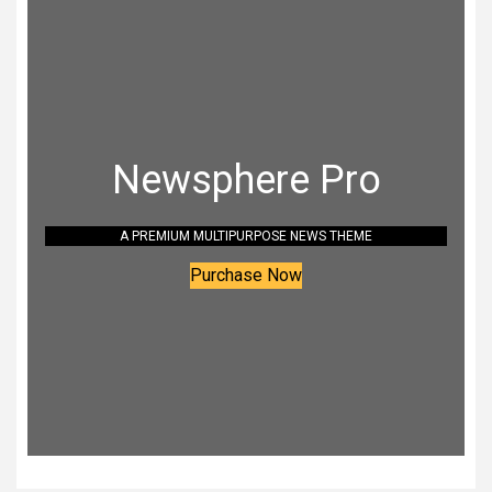
Newsphere Pro
A PREMIUM MULTIPURPOSE NEWS THEME
Purchase Now