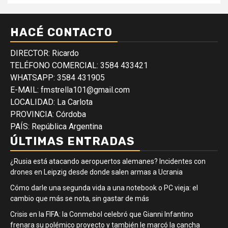
HACÉ CONTACTO
DIRECTOR: Ricardo
TELÉFONO COMERCIAL: 3584 433421
WHATSAPP: 3584 431905
E-MAIL: fmstrella101@gmail.com
LOCALIDAD: La Carlota
PROVINCIA: Córdoba
PAÍS: República Argentina
ÚLTIMAS ENTRADAS
¿Rusia está atacando aeropuertos alemanes? Incidentes con
drones en Leipzig desde donde salen armas a Ucrania
Cómo darle una segunda vida a una notebook o PC vieja: el
cambio que más se nota, sin gastar de más
Crisis en la FIFA: la Conmebol celebró que Gianni Infantino
frenara su polémico proyecto y también le marcó la cancha