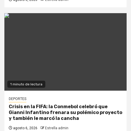
1 minuto de lectura
DEPORTES
Crisis en la FIFA: la Conmebol celebró que
Gianni Infantino frenara su polémico proyecto
y también le marcó la cancha
agosto 6, 2026
Estrella admin