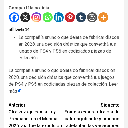
Compartí la noticia
Leída
34
La compañía anunció que dejará de fabricar discos
en 2028, una decisión drástica que convertirá tus
juegos de PS4 y PS5 en codiciadas piezas de
colección.
​La compañía anunció que dejará de fabricar discos en
2028, una decisión drástica que convertirá tus juegos
de PS4 y PS5 en codiciadas piezas de colección.
Leer
más
Navegación
Anterior
Siguente
Otra vez aplican la Ley
Francia espera otra ola de
de
Prestianni en el Mundial
calor agobiante y muchos
entradas
2026: así fue la expulsión
adelantan las vacaciones