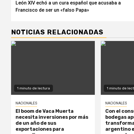
León XIV echó a un cura español que acusaba a
de
Francisco de ser un «falso Papa»
entradas
NOTICIAS RELACIONADAS
1 minuto de lectura
1 minuto de lec
NACIONALES
NACIONALES
El boom de Vaca Muerta
Con el cons
necesita inversiones por más
bodegas ap
de un año de sus
transforma
exportaciones para
argentino e