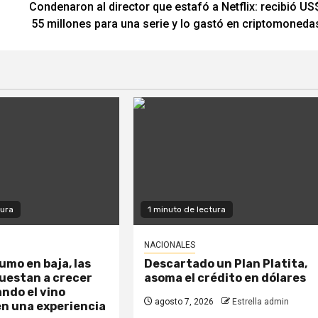
Condenaron al director que estafó a Netflix: recibió US
55 millones para una serie y lo gastó en criptomoneda
tura
1 minuto de lectura
NACIONALES
umo en baja, las
Descartado un Plan Platita,
uestan a crecer
asoma el crédito en dólares
ndo el vino
agosto 7, 2026
Estrella admin
n una experiencia