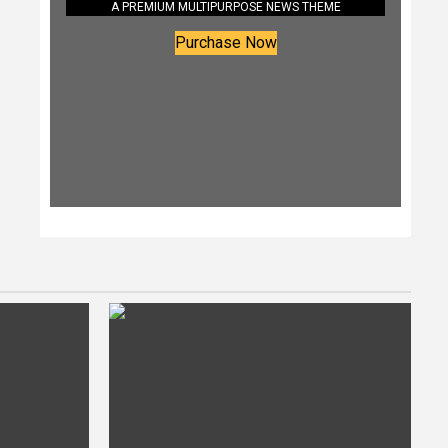
A PREMIUM MULTIPURPOSE NEWS THEME
Purchase Now