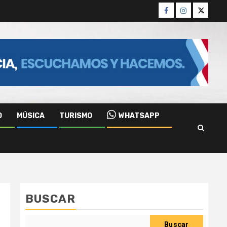
Facebook
Instagram
Twitter
O
MÚSICA
TURISMO
WHATSAPP
BUSCAR
Buscar