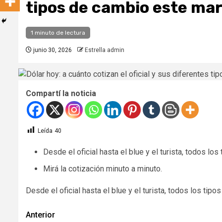
tipos de cambio este mar
1 minuto de lectura
junio 30, 2026
Estrella admin
Compartí la noticia
Leída
40
Desde el oficial hasta el blue y el turista, todos los
Mirá la cotización minuto a minuto.
​Desde el oficial hasta el blue y el turista, todos los tip
Navegación
Anterior