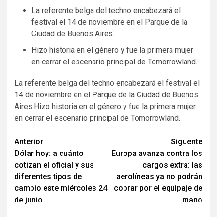
La referente belga del techno encabezará el
festival el 14 de noviembre en el Parque de la
Ciudad de Buenos Aires.
Hizo historia en el género y fue la primera mujer
en cerrar el escenario principal de Tomorrowland.
​La referente belga del techno encabezará el festival el
14 de noviembre en el Parque de la Ciudad de Buenos
Aires.Hizo historia en el género y fue la primera mujer
en cerrar el escenario principal de Tomorrowland.
Navegación
Anterior
Siguente
Dólar hoy: a cuánto
Europa avanza contra los
de
cotizan el oficial y sus
cargos extra: las
entradas
diferentes tipos de
aerolíneas ya no podrán
cambio este miércoles 24
cobrar por el equipaje de
de junio
mano