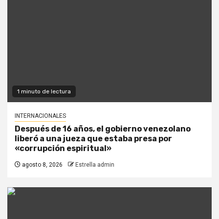
1 minuto de lectura
INTERNACIONALES
Después de 16 años, el gobierno venezolano
liberó a una jueza que estaba presa por
«corrupción espiritual»
agosto 8, 2026
Estrella admin