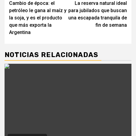
Cambio de época: el
La reserva natural ideal
de
petróleo le gana al maíz y
para jubilados que buscan
entradas
la soja, y es el producto
una escapada tranquila de
que más exporta la
fin de semana
Argentina
NOTICIAS RELACIONADAS