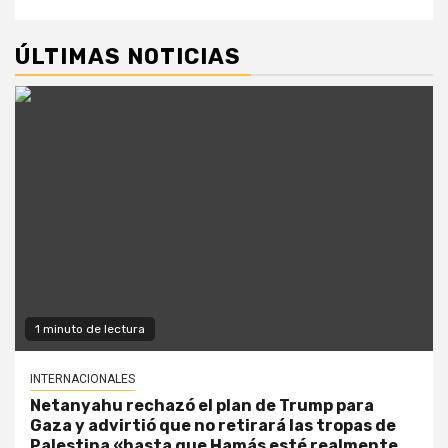
ÚLTIMAS NOTICIAS
1 minuto de lectura
INTERNACIONALES
Netanyahu rechazó el plan de Trump para
Gaza y advirtió que no retirará las tropas de
Palestina «hasta que Hamás esté realmente