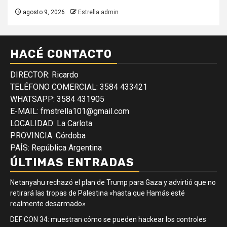
agosto 9, 2026
Estrella admin
HACÉ CONTACTO
DIRECTOR: Ricardo
TELÉFONO COMERCIAL: 3584 433421
WHATSAPP: 3584 431905
E-MAIL: fmstrella101@gmail.com
LOCALIDAD: La Carlota
PROVINCIA: Córdoba
PAÍS: República Argentina
ÚLTIMAS ENTRADAS
Netanyahu rechazó el plan de Trump para Gaza y advirtió que no
retirará las tropas de Palestina «hasta que Hamás esté
realmente desarmado»
DEF CON 34: muestran cómo se pueden hackear los controles