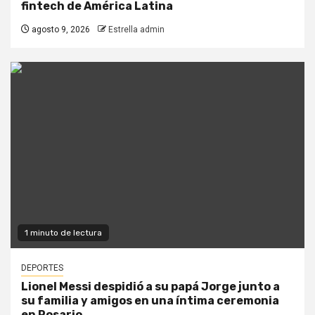
fintech de América Latina
agosto 9, 2026
Estrella admin
1 minuto de lectura
DEPORTES
Lionel Messi despidió a su papá Jorge junto a
su familia y amigos en una íntima ceremonia
en Rosario