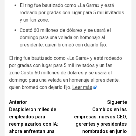
El ring fue bautizado como «La Garra» y está
rodeado por gradas con lugar para 5 mil invitados
y un fan zone.
Costó 60 millones de dólares y se usará el
domingo para una velada en homenaje al
presidente, quien bromeó con dejarlo fijo.
​El ring fue bautizado como «La Garra» y está rodeado
por gradas con lugar para 5 mil invitados y un fan
zone.Costó 60 millones de dólares y se usará el
domingo para una velada en homenaje al presidente,
quien bromeó con dejarlo fijo.
Leer más
Navegación
Anterior
Siguente
Despidieron miles de
Cambios en las
de
empleados para
empresas: nuevos CEO,
entradas
reemplazarlos con IA:
gerentes y presidentes
ahora enfrentan una
nombrados en junio