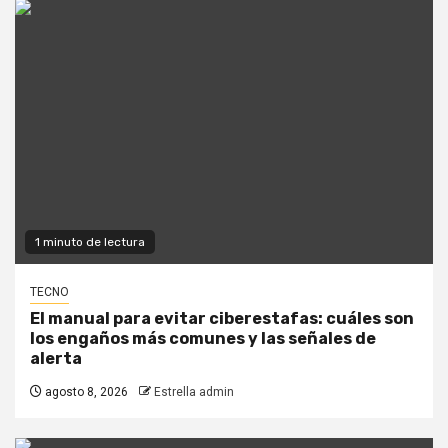
1 minuto de lectura
TECNO
El manual para evitar ciberestafas: cuáles son
los engaños más comunes y las señales de
alerta
agosto 8, 2026
Estrella admin