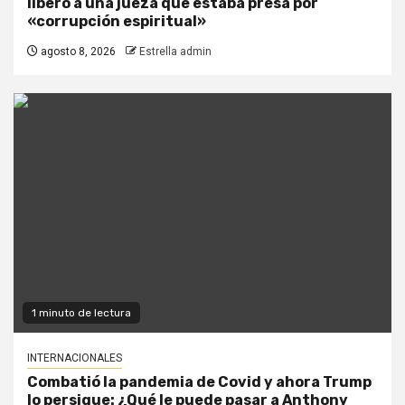
liberó a una jueza que estaba presa por
«corrupción espiritual»
agosto 8, 2026
Estrella admin
1 minuto de lectura
INTERNACIONALES
Combatió la pandemia de Covid y ahora Trump
lo persigue: ¿Qué le puede pasar a Anthony