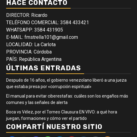
HACÉ CONTACTO
DIRECTOR: Ricardo
TELÉFONO COMERCIAL: 3584 433421
WHATSAPP: 3584 431905
E-MAIL: fmstrella101@gmail.com
LOCALIDAD: La Carlota
PROVINCIA: Córdoba
PAÍS: República Argentina
ÚLTIMAS ENTRADAS
Después de 16 años, el gobierno venezolano liberó a una jueza
que estaba presa por «corrupción espiritual»
El manual para evitar ciberestafas: cuáles son los engaños más
comunes y las señales de alerta
Boca vs Vélez, por el Torneo Clausura EN VIVO: a qué hora
juegan, formaciones y cómo ver el partido
COMPARTÍ NUESTRO SITIO