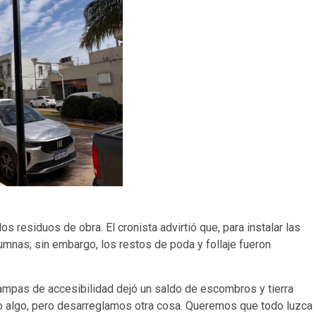
los residuos de obra. El cronista advirtió que, para instalar las
umnas; sin embargo, los restos de poda y follaje fueron
rampas de accesibilidad dejó un saldo de escombros y tierra
do algo, pero desarreglamos otra cosa. Queremos que todo luzca