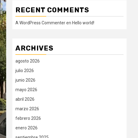
RECENT COMMENTS
A WordPress Commenter
en
Hello world!
ARCHIVES
agosto 2026
julio 2026
junio 2026
mayo 2026
abril 2026
marzo 2026
febrero 2026
enero 2026
septiembre 2025