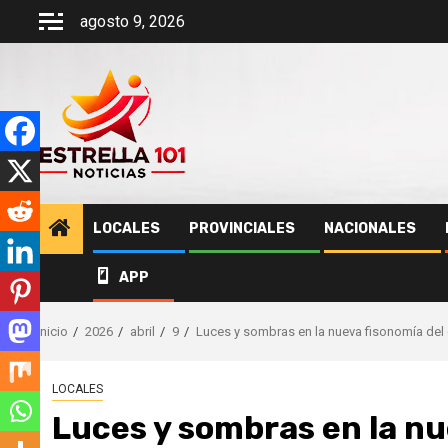
Saltar
agosto 9, 2026
al
contenido
LOCALES
PROVINCIALES
NACIONALES
APP
Inicio
2026
abril
9
Luces y sombras en la nueva fisonomía del 
LOCALES
Luces y sombras en la nu