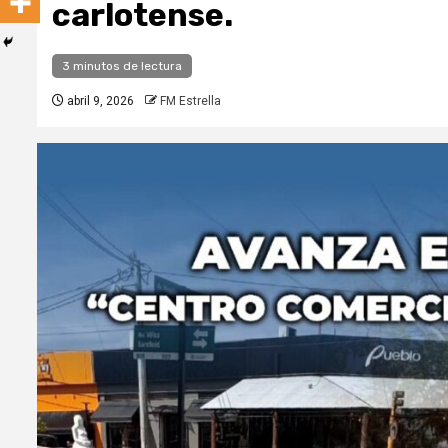
carlotense.
3 minutos de lectura
abril 9, 2026
FM Estrella