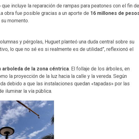
 que incluye la reparación de rampas para peatones con el fin d
 La obra fue posible gracias a un aporte de
16 millones de peso
n su momento.
columnas y pérgolas, Huguet planteó una duda central sobre su
vo, lo que no sé es si realmente es de utilidad”, reflexionó el
da
arboleda de la zona céntrica
. El follaje de los árboles, en
mo la proyección de la luz hacia la calle y la vereda. Según
ida debido a que las instalaciones quedan «tapadas» por las
e iluminar la vía pública.