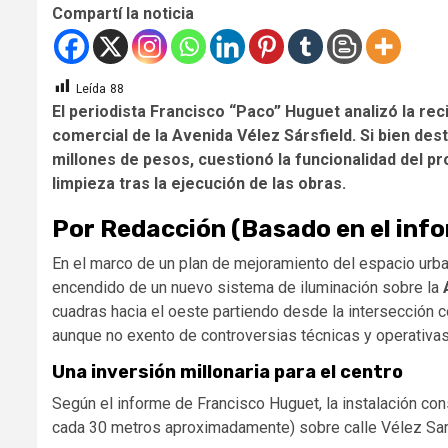
Compartí la noticia
Leída
88
El periodista Francisco “Paco” Huguet analizó la rec
comercial de la Avenida Vélez Sársfield. Si bien dest
millones de pesos, cuestionó la funcionalidad del pro
limpieza tras la ejecución de las obras.
Por Redacción (Basado en el inf
En el marco de un plan de mejoramiento del espacio urban
encendido de un nuevo sistema de iluminación sobre la
cuadras hacia el oeste partiendo desde la intersección 
aunque no exento de controversias técnicas y operativas
Una inversión millonaria para el centro
Según el informe de Francisco Huguet, la instalación cons
cada 30 metros aproximadamente) sobre calle Vélez Sars