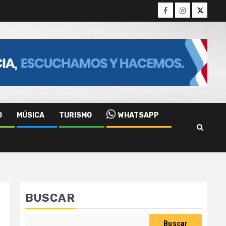
Facebook
Instagram
Twitter
O
MÚSICA
TURISMO
WHATSAPP
BUSCAR
Buscar