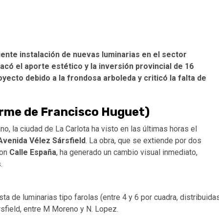
iente instalación de nuevas luminarias en el sector
acó el aporte estético y la inversión provincial de 16
yecto debido a la frondosa arboleda y criticó la falta de
orme de Francisco Huguet)
o, la ciudad de La Carlota ha visto en las últimas horas el
Avenida Vélez Sársfield
. La obra, que se extiende por dos
con
Calle España
, ha generado un cambio visual inmediato,
.
ta de luminarias tipo farolas (entre 4 y 6 por cuadra, distribuida
field, entre M Moreno y N. Lopez.