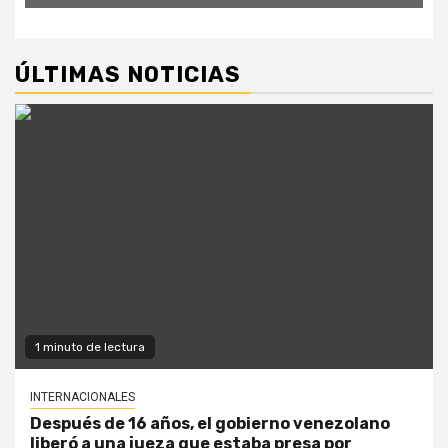
ÚLTIMAS NOTICIAS
1 minuto de lectura
INTERNACIONALES
Después de 16 años, el gobierno venezolano
liberó a una jueza que estaba presa por