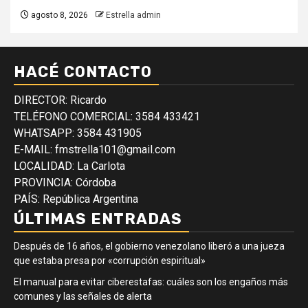
agosto 8, 2026
Estrella admin
HACÉ CONTACTO
DIRECTOR: Ricardo
TELÉFONO COMERCIAL: 3584 433421
WHATSAPP: 3584 431905
E-MAIL: fmstrella101@gmail.com
LOCALIDAD: La Carlota
PROVINCIA: Córdoba
PAÍS: República Argentina
ÚLTIMAS ENTRADAS
Después de 16 años, el gobierno venezolano liberó a una jueza
que estaba presa por «corrupción espiritual»
El manual para evitar ciberestafas: cuáles son los engaños más
comunes y las señales de alerta