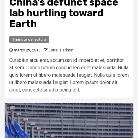
China’s defunct space
lab hurtling toward
Earth
1 minuto de lectura
marzo 29, 2018
Estrella admin
Curabitur arcu erat, accumsan id imperdiet et, porttitor
at sem. Donec rutrum congue leo eget malesuada. Nulla
quis lorem ut libero malesuada feugiat. Nulla quis lorem
ut libero malesuada feugiat. Lorem ipsum dolor sit
amet, consectetur adipiscing elit.