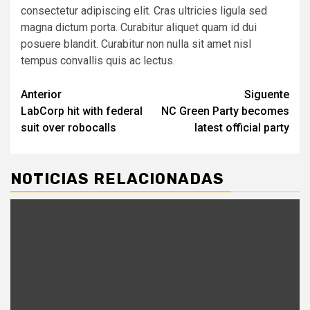
consectetur adipiscing elit. Cras ultricies ligula sed
magna dictum porta. Curabitur aliquet quam id dui
posuere blandit. Curabitur non nulla sit amet nisl
tempus convallis quis ac lectus.
Navegación
Anterior
Siguente
LabCorp hit with federal
NC Green Party becomes
de
suit over robocalls
latest official party
entradas
NOTICIAS RELACIONADAS