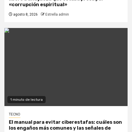
«corrupción espiritual»
agosto 8, 2026
Estrella admin
1 minuto de lectura
TECNO
El manual para evitar ciberestafas: cuáles son
los engaños más comunes y las señales de