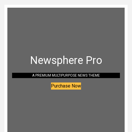
Newsphere Pro
A PREMIUM MULTIPURPOSE NEWS THEME
Purchase Now