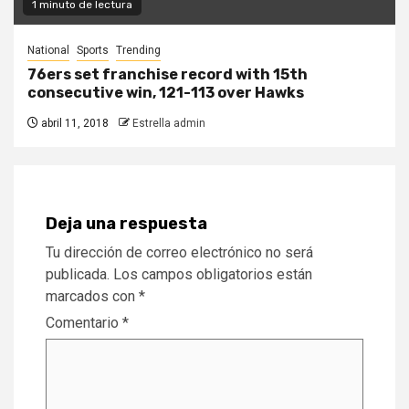
1 minuto de lectura
National
Sports
Trending
76ers set franchise record with 15th
consecutive win, 121-113 over Hawks
abril 11, 2018
Estrella admin
Deja una respuesta
Tu dirección de correo electrónico no será
publicada.
Los campos obligatorios están
marcados con
*
Comentario
*