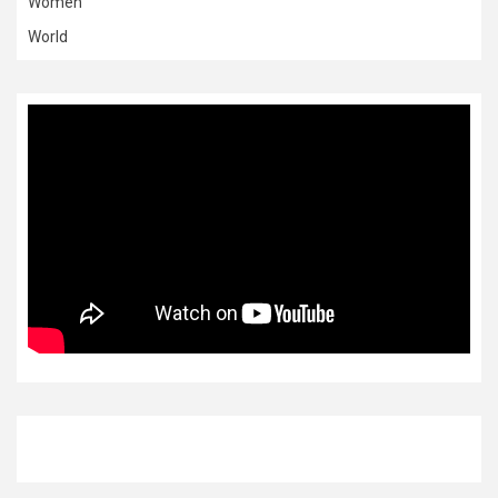
Women
World