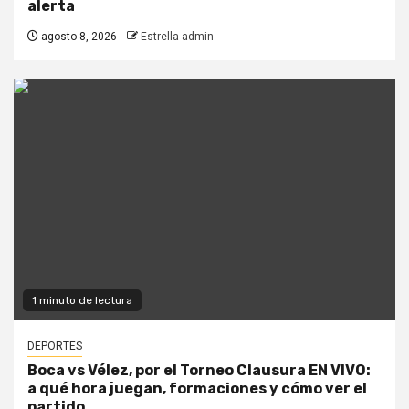
alerta
agosto 8, 2026
Estrella admin
1 minuto de lectura
DEPORTES
Boca vs Vélez, por el Torneo Clausura EN VIVO:
a qué hora juegan, formaciones y cómo ver el
partido