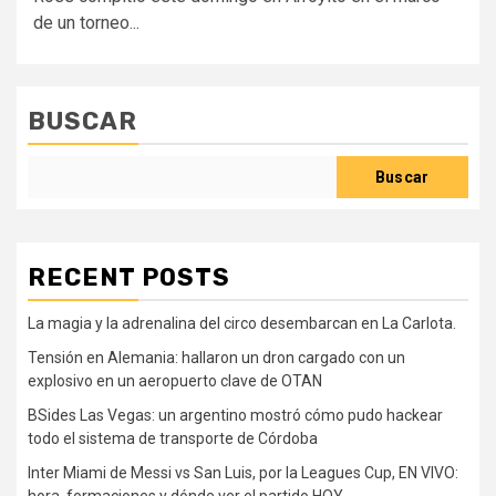
de un torneo...
BUSCAR
Buscar
RECENT POSTS
La magia y la adrenalina del circo desembarcan en La Carlota.
Tensión en Alemania: hallaron un dron cargado con un
explosivo en un aeropuerto clave de OTAN
BSides Las Vegas: un argentino mostró cómo pudo hackear
todo el sistema de transporte de Córdoba
Inter Miami de Messi vs San Luis, por la Leagues Cup, EN VIVO:
hora, formaciones y dónde ver el partido HOY