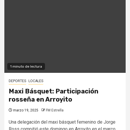
1 minuto de lectura
DEPORTES
LOCALES
Maxi Básquet: Participación
rosseña en Arroyito
marzo 19, 2025
FM Estrella
Una delegación del maxi básquet femenino de Jorge
Ross compitió este domingo en Arroyito en el marco