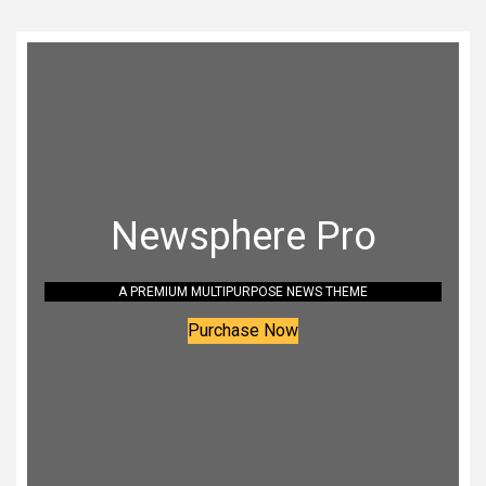
Newsphere Pro
A PREMIUM MULTIPURPOSE NEWS THEME
Purchase Now