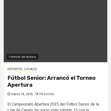
1 minuto de lectura
DEPORTES
LOCALES
Fútbol Senior: Arrancó el Torneo
Apertura
marzo 18, 2025
FM Estrella
El Campeonato Apertura 2025 del Fútbol Senior de la
Liga de Canals dio inicio este sábado 15 con la