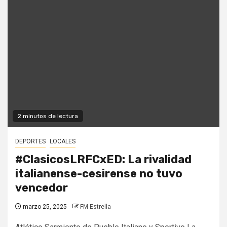
2 minutos de lectura
DEPORTES
LOCALES
#ClasicosLRFCxED: La rivalidad
italianense-cesirense no tuvo
vencedor
marzo 25, 2025
FM Estrella