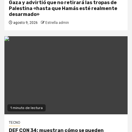
Gaza y advirtió que no retirará las tropas de
Palestina «hasta que Hamás esté realmente
desarmado»
agosto 9, 2026
Estrella admin
1 minuto de lectura
TECNO
DEF CON 34: muestran cómo se pueden