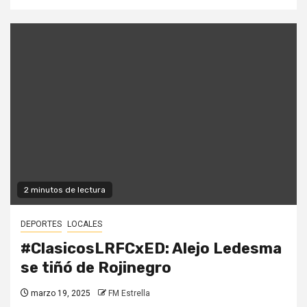
2 minutos de lectura
DEPORTES
LOCALES
#ClasicosLRFCxED: Alejo Ledesma
se tiñó de Rojinegro
marzo 19, 2025
FM Estrella