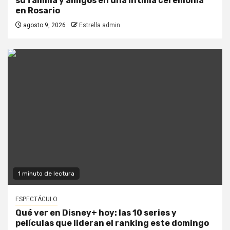
su familia y amigos en una íntima ceremonia
en Rosario
agosto 9, 2026
Estrella admin
1 minuto de lectura
ESPECTÁCULO
Qué ver en Disney+ hoy: las 10 series y
películas que lideran el ranking este domingo