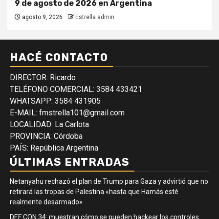
9 de agosto de 2026 en Argentina
agosto 9, 2026
Estrella admin
HACÉ CONTACTO
DIRECTOR: Ricardo
TELÉFONO COMERCIAL: 3584 433421
WHATSAPP: 3584 431905
E-MAIL: fmstrella101@gmail.com
LOCALIDAD: La Carlota
PROVINCIA: Córdoba
PAÍS: República Argentina
ÚLTIMAS ENTRADAS
Netanyahu rechazó el plan de Trump para Gaza y advirtió que no
retirará las tropas de Palestina «hasta que Hamás esté
realmente desarmado»
DEF CON 34: muestran cómo se pueden hackear los controles