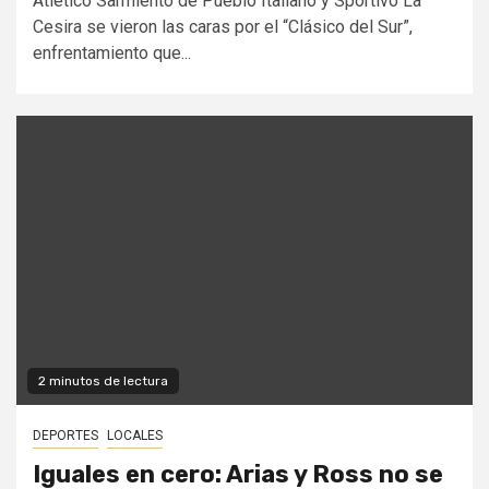
Atlético Sarmiento de Pueblo Italiano y Sportivo La
Cesira se vieron las caras por el “Clásico del Sur”,
enfrentamiento que...
2 minutos de lectura
DEPORTES
LOCALES
Iguales en cero: Arias y Ross no se