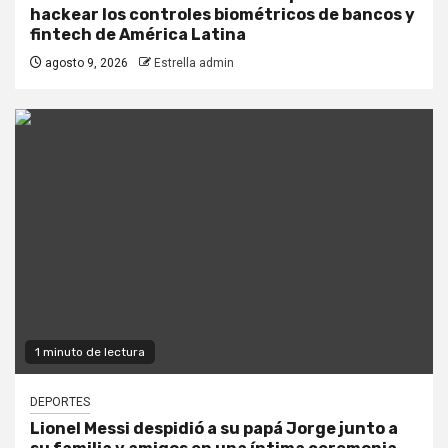
hackear los controles biométricos de bancos y
fintech de América Latina
agosto 9, 2026
Estrella admin
1 minuto de lectura
DEPORTES
Lionel Messi despidió a su papá Jorge junto a