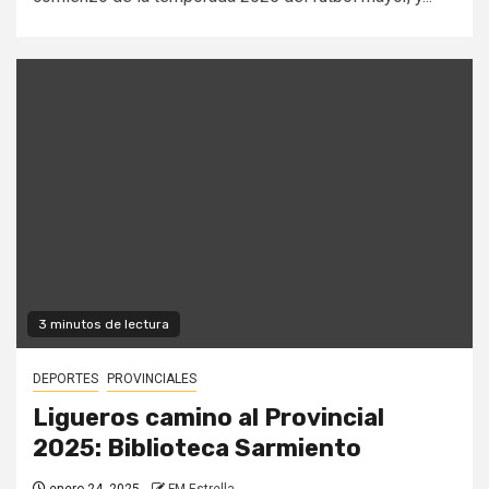
3 minutos de lectura
DEPORTES
PROVINCIALES
Ligueros camino al Provincial
2025: Biblioteca Sarmiento
enero 24, 2025
FM Estrella