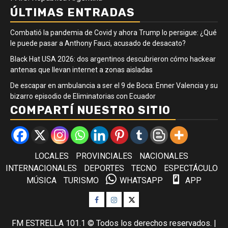
ÚLTIMAS ENTRADAS
Combatió la pandemia de Covid y ahora Trump lo persigue: ¿Qué
le puede pasar a Anthony Fauci, acusado de desacato?
Black Hat USA 2026: dos argentinos descubrieron cómo hackear
antenas que llevan internet a zonas aisladas
De escapar en ambulancia a ser el 9 de Boca: Enner Valencia y su
bizarro episodio de Eliminatorias con Ecuador
COMPARTÍ NUESTRO SITIO
LOCALES
PROVINCIALES
NACIONALES
INTERNACIONALES
DEPORTES
TECNO
ESPECTÁCULO
MÚSICA
TURISMO
WHATSAPP
APP
Facebook
Instagram
Twitter
FM ESTRELLA 101.1 © Todos los derechos reservados.
|