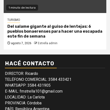
1 minuto de lectura
TURISMO
Del salame gigante al guiso de lentejas: 6
pueblos bonaerenses para hacer una escapada
este fin de semana
agosto 7, 2026
Estrella admin
HACÉ CONTACTO
DIRECTOR: Ricardo
TELÉFONO COMERCIAL: 3584 433421
WHATSAPP: 3584 431905
E-MAIL: fmstrella101@gmail.com
LOCALIDAD: La Carlota
PROVINCIA: Córdoba
PAÍS: República Argentina