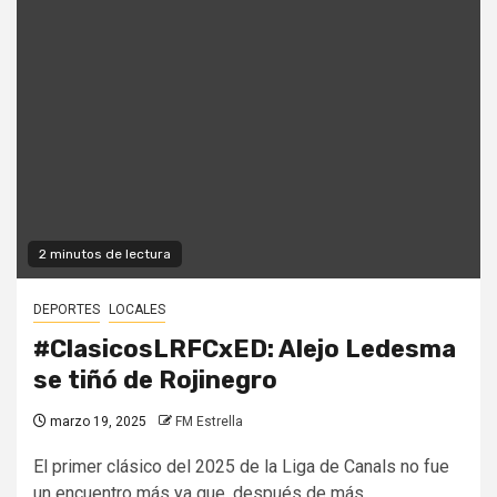
2 minutos de lectura
DEPORTES
LOCALES
#ClasicosLRFCxED: Alejo Ledesma
se tiñó de Rojinegro
marzo 19, 2025
FM Estrella
El primer clásico del 2025 de la Liga de Canals no fue
un encuentro más ya que, después de más...