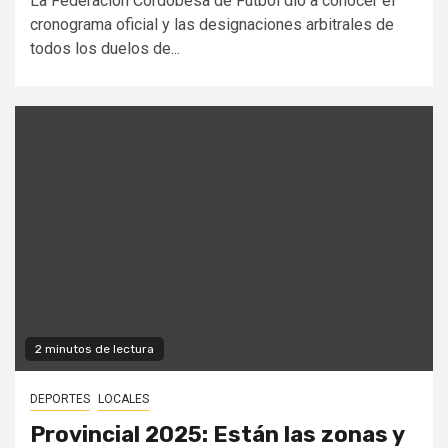
La Federación Cordobesa de Fútbol dio a conocer el
cronograma oficial y las designaciones arbitrales de
todos los duelos de...
2 minutos de lectura
DEPORTES
LOCALES
Provincial 2025: Están las zonas y