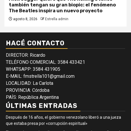
también tengan su gran biopic: el fenómeno
The Beatles inspira un nuevo proyecto
agosto 8, 2026
Estrella admin
HACÉ CONTACTO
DIRECTOR: Ricardo
TELÉFONO COMERCIAL: 3584 433421
WHATSAPP: 3584 431905
E-MAIL: fmstrella101@gmail.com
LOCALIDAD: La Carlota
PROVINCIA: Córdoba
PAÍS: República Argentina
ÚLTIMAS ENTRADAS
Después de 16 años, el gobierno venezolano liberó a una jueza
que estaba presa por «corrupción espiritual»