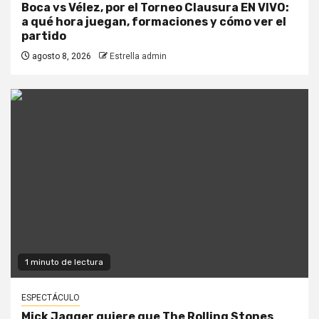
Boca vs Vélez, por el Torneo Clausura EN VIVO:
a qué hora juegan, formaciones y cómo ver el
partido
agosto 8, 2026
Estrella admin
1 minuto de lectura
ESPECTÁCULO
Mick Jagger quiere que The Rolling Stones