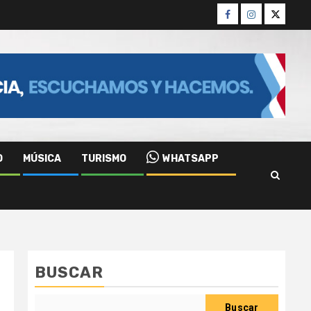
Facebook
Instagram
Twitter
O
MÚSICA
TURISMO
WHATSAPP
BUSCAR
Buscar