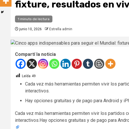
fixture, resultados en vi
1 minuto de lectura
junio 10, 2026
Estrella admin
Compartí la noticia
Leída
49
Cada vez más herramientas permiten vivir los parti
interactivos.
Hay opciones gratuitas y de pago para Android y iPh
​Cada vez más herramientas permiten vivir los partidos c
interactivos.Hay opciones gratuitas y de pago para Andro