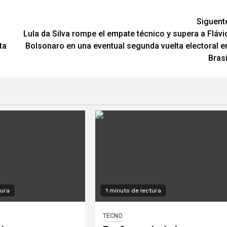
Siguent
Lula da Silva rompe el empate técnico y supera a Flávi
ta
Bolsonaro en una eventual segunda vuelta electoral e
Brasi
tura
1 minuto de lectura
TECNO