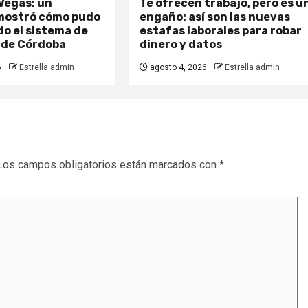
Vegas: un
Te ofrecen trabajo, pero es u
mostró cómo pudo
engaño: así son las nuevas
o el sistema de
estafas laborales para robar
 de Córdoba
dinero y datos
6
Estrella admin
agosto 4, 2026
Estrella admin
Los campos obligatorios están marcados con
*